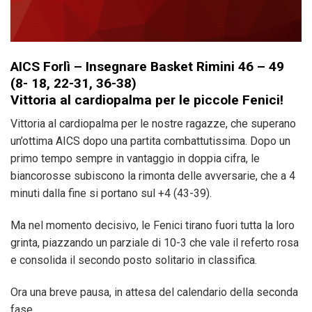
AICS Forlì – Insegnare Basket Rimini 46 – 49
(8- 18, 22-31, 36-38)
Vittoria al cardiopalma per le piccole Fenici!
Vittoria al cardiopalma per le nostre ragazze, che superano
un’ottima AICS dopo una partita combattutissima. Dopo un
primo tempo sempre in vantaggio in doppia cifra, le
biancorosse subiscono la rimonta delle avversarie, che a 4
minuti dalla fine si portano sul +4 (43-39).
Ma nel momento decisivo, le Fenici tirano fuori tutta la loro
grinta, piazzando un parziale di 10-3 che vale il referto rosa
e consolida il secondo posto solitario in classifica.
Ora una breve pausa, in attesa del calendario della seconda
fase.