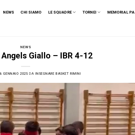
NEWS
CHI SIAMO
LE SQUADRE
TORNEI
MEMORIAL PA
NEWS
 Angels Giallo – IBR 4-12
6 GENNAIO 2025
DA
INSEGNARE BASKET RIMINI