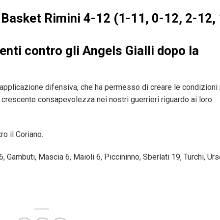
 Basket Rimini 4-12
(1-11, 0-12, 2-12, 
enti contro gli Angels Gialli dopo la
a applicazione difensiva, che ha permesso di creare le condizioni
na crescente consapevolezza nei nostri guerrieri riguardo ai loro
o il Coriano.
6, Gambuti, Mascia 6, Maioli 6, Piccininno, Sberlati 19, Turchi, Urs