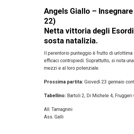
Angels Giallo – Insegnare
22)
Netta vittoria degli Esordi
sosta natalizia.
Il perentorio punteggio è frutto di un’ottim
efficaci contropiedi. Soprattutto, si nota u
mezzi e al loro potenziale.
Prossima partita:
Giovedì 23 gennaio contr
Tabellino:
Bartoli 2, Di Michele 4, Fruggeri 
All. Tamagnini
Ass. Galli