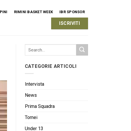
PINI
RIMINI BASKET WEEK
IBR SPONSOR
ISCRIVITI
CATEGORIE ARTICOLI
Intervista
News
Prima Squadra
Tornei
Under 13