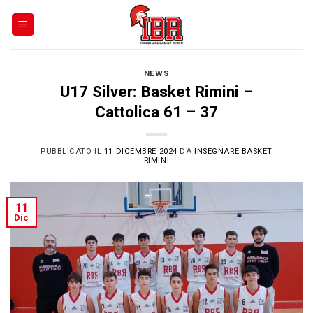
Skip
to
content
NEWS
U17 Silver: Basket Rimini –
Cattolica 61 – 37
PUBBLICATO IL
11 DICEMBRE 2024
DA
INSEGNARE BASKET
RIMINI
11
Dic