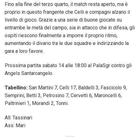
Fino alla fine del terzo quarto, il match resta aperto, ma è
proprio in questo frangente che Celli e compagni alzano il
livello di gioco. Grazie a una serie di buone giocate su
entrambe le metà del campo, sia in attacco che in difesa, gli
ospiti riescono finalmente a imporre il proprio ritmo,
aumentando il divario tra le due squadre e indirizzando la
gara a loro favore.
Prossima partita sabato 14 alle 18:00 al PalaSgr contro gli
Angels Santarcangelo.
Tabellino:
San Martini 7, Celli 17, Baldelli 3, Fascicolo 9,
Semprini, Betti 3, Petrosino 7, Cervetti 6, Maroncelli 6,
Paltrinieri 1, Morandi 2, Tonni.
All: Tassinari
Ass: Mari