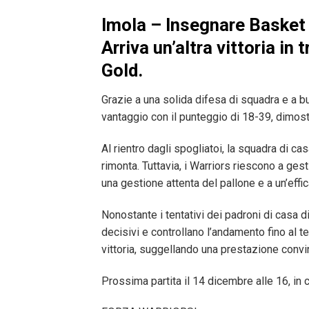
Imola – Insegnare Basket 
Arriva un’altra vittoria in 
Gold.
Grazie a una solida difesa di squadra e a b
vantaggio con il punteggio di 18-39, dimos
Al rientro dagli spogliatoi, la squadra di ca
rimonta. Tuttavia, i Warriors riescono a gest
una gestione attenta del pallone e a un’effi
Nonostante i tentativi dei padroni di casa di 
decisivi e controllano l’andamento fino al te
vittoria, suggellando una prestazione convi
Prossima partita il 14 dicembre alle 16, in 