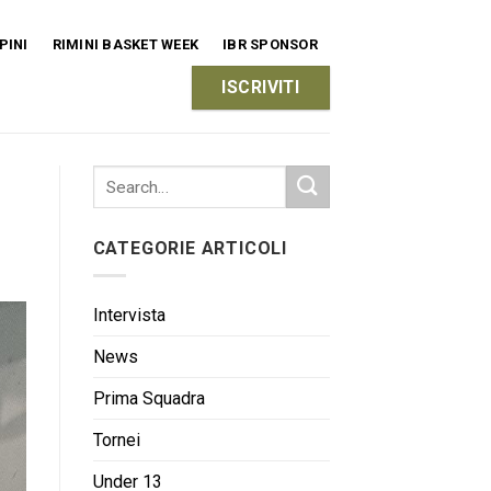
PINI
RIMINI BASKET WEEK
IBR SPONSOR
ISCRIVITI
CATEGORIE ARTICOLI
Intervista
News
Prima Squadra
Tornei
Under 13