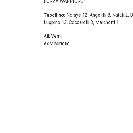
FORZA WARRIORS!
Tabellino:
Ndiaye 12, Angelilli 8, Natali 2, 
Luppino 13, Ceccarelli 3, Marchetti 1.
All: Verni
Ass: Miriello