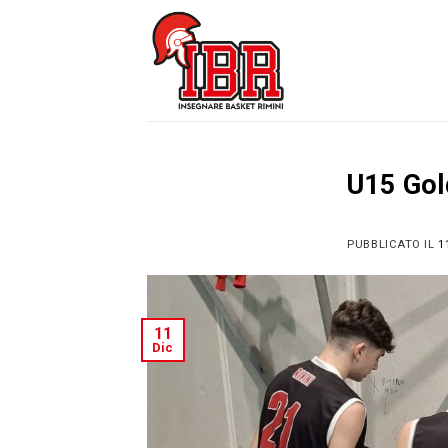
Skip
to
content
U15 Gol
PUBBLICATO IL
1
11
Dic