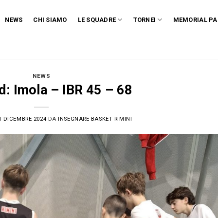
NEWS
CHI SIAMO
LE SQUADRE
TORNEI
MEMORIAL PA
NEWS
d: Imola – IBR 45 – 68
1 DICEMBRE 2024
DA
INSEGNARE BASKET RIMINI