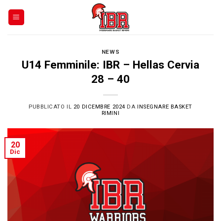
Skip
to
content
NEWS
U14 Femminile: IBR – Hellas Cervia
28 – 40
PUBBLICATO IL
20 DICEMBRE 2024
DA
INSEGNARE BASKET
RIMINI
20
Dic