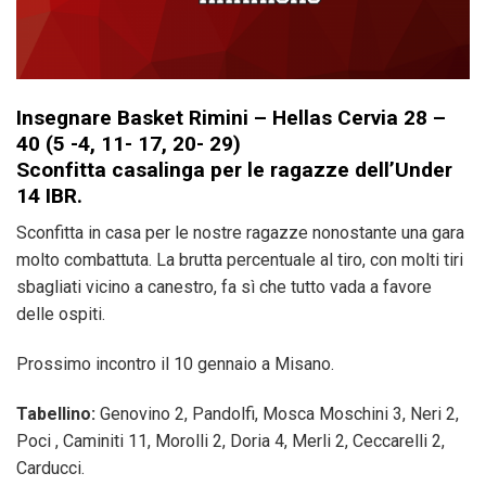
Insegnare Basket Rimini – Hellas Cervia 28 –
40 (5 -4, 11- 17, 20- 29)
Sconfitta casalinga per le ragazze dell’Under
14 IBR.
Sconfitta in casa per le nostre ragazze nonostante una gara
molto combattuta. La brutta percentuale al tiro, con molti tiri
sbagliati vicino a canestro, fa sì che tutto vada a favore
delle ospiti.
Prossimo incontro il 10 gennaio a Misano.
Tabellino:
Genovino 2, Pandolfi, Mosca Moschini 3, Neri 2,
Poci , Caminiti 11, Morolli 2, Doria 4, Merli 2, Ceccarelli 2,
Carducci.