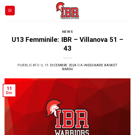
Skip
to
content
NEWS
U13 Femminile: IBR – Villanova 51 –
43
PUBBLICATO IL
11 DICEMBRE 2024
DA
INSEGNARE BASKET
RIMINI
11
Dic