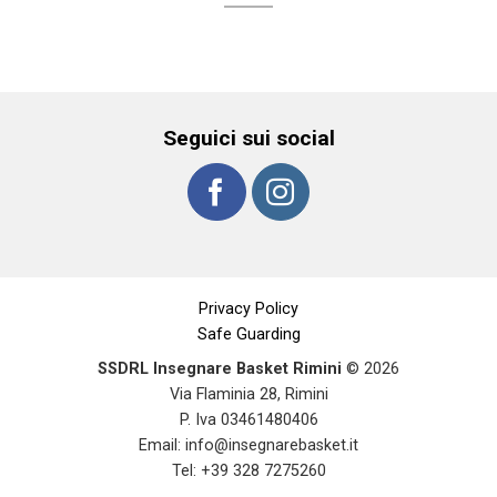
Seguici sui social
Privacy Policy
Safe Guarding
SSDRL Insegnare Basket Rimini
© 2026
Via Flaminia 28, Rimini
P. Iva 03461480406
Email:
info@insegnarebasket.it
Tel: +39 328 7275260