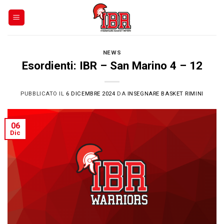
Skip
to
content
NEWS
Esordienti: IBR – San Marino 4 – 12
PUBBLICATO IL
6 DICEMBRE 2024
DA
INSEGNARE BASKET RIMINI
06
Dic