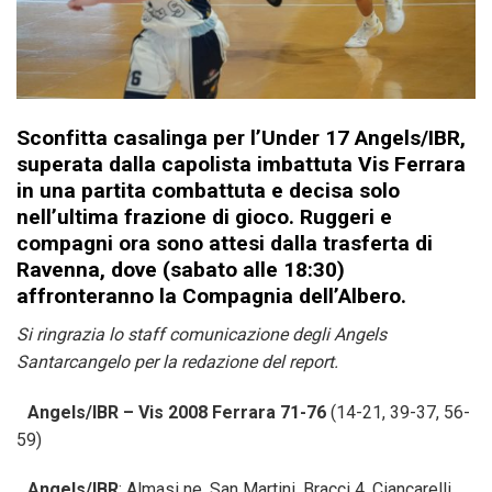
Sconfitta casalinga per l’Under 17 Angels/IBR,
superata dalla capolista imbattuta Vis Ferrara
in una partita combattuta e decisa solo
nell’ultima frazione di gioco. Ruggeri e
compagni ora sono attesi dalla trasferta di
Ravenna, dove (sabato alle 18:30)
affronteranno la Compagnia dell’Albero.
Si ringrazia lo staff comunicazione degli Angels
Santarcangelo per la redazione del report.
Angels/IBR – Vis 2008 Ferrara 71-76
(14-21, 39-37, 56-
59)
Angels/IBR
: Almasi ne, San Martini, Bracci 4, Ciancarelli,