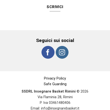
SCRIVICI
Seguici sui social
Privacy Policy
Safe Guarding
SSDRL Insegnare Basket Rimini
© 2026
Via Flaminia 28, Rimini
P. Iva 03461480406
Email:
info@insegnarebasket.it