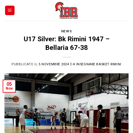
Skip
to
content
NEWS
U17 Silver: Bk Rimini 1947 –
Bellaria 67-38
PUBBLICATO IL
5 NOVEMBRE 2024
DA
INSEGNARE BASKET RIMINI
05
Nov