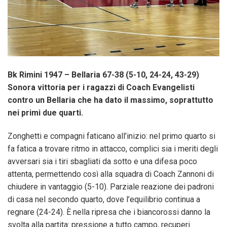
Bk Rimini 1947 – Bellaria
67-38 (5-10, 24-24, 43-29)
Sonora vittoria per i ragazzi di Coach Evangelisti
contro un Bellaria che ha dato il massimo, soprattutto
nei primi due quarti.
Zonghetti e compagni faticano all’inizio: nel primo quarto si
fa fatica a trovare ritmo in attacco, complici sia i meriti degli
avversari sia i tiri sbagliati da sotto e una difesa poco
attenta, permettendo così alla squadra di Coach Zannoni di
chiudere in vantaggio (5-10). Parziale reazione dei padroni
di casa nel secondo quarto, dove l’equilibrio continua a
regnare (24-24). È nella ripresa che i biancorossi danno la
svolta alla partita: pressione a tutto campo, recuperi