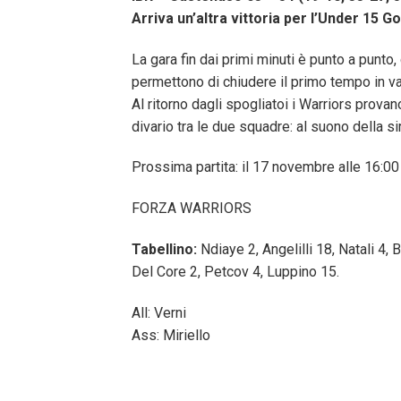
Arriva un’altra vittoria per l’Under 15 Gol
La gara fin dai primi minuti è punto a punto
permettono di chiudere il primo tempo in va
Al ritorno dagli spogliatoi i Warriors provan
divario tra le due squadre: al suono della si
Prossima partita: il 17 novembre alle 16:00 
FORZA WARRIORS
Tabellino:
Ndiaye 2, Angelilli 18, Natali 4, 
Del Core 2, Petcov 4, Luppino 15.
All: Verni
Ass: Miriello