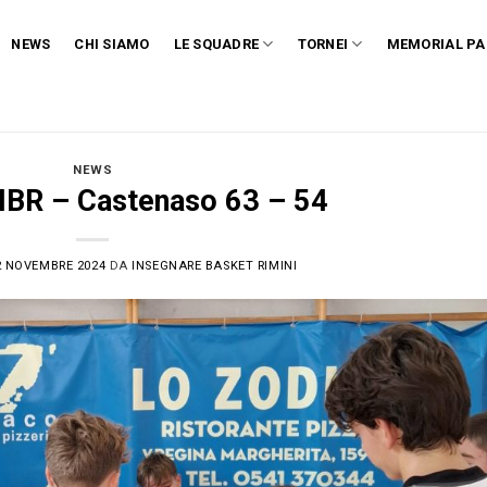
NEWS
CHI SIAMO
LE SQUADRE
TORNEI
MEMORIAL PA
NEWS
IBR – Castenaso 63 – 54
2 NOVEMBRE 2024
DA
INSEGNARE BASKET RIMINI