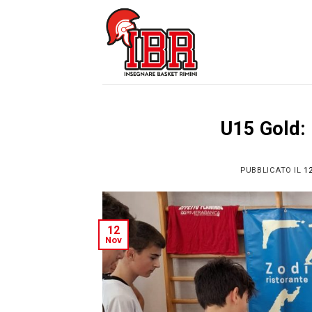
Skip
to
content
U15 Gold: 
PUBBLICATO IL
1
12
Nov