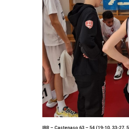
IBR – Castenaso 63 – 54 (19-10, 33-27, 