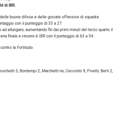
d di IBR.
, delle buone difese e delle giocate offensive di squadra
ntaggio con il punteggio di 33 a 27.
o ad allungare, aumentando fin dai primi minuti del terzo quarto il
rena finale a vincere è IBR con il punteggio di 63 a 54.
contro la Fortitudo.
Boschetti 5, Bontempi 2, Marchetti ne, Ceccolini 9, Pivetti, Berti 2,