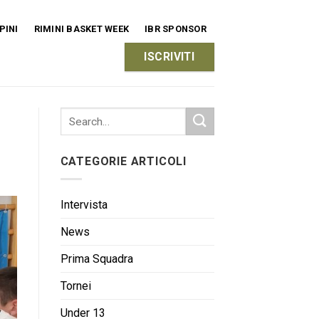
PINI
RIMINI BASKET WEEK
IBR SPONSOR
ISCRIVITI
CATEGORIE ARTICOLI
Intervista
News
Prima Squadra
Tornei
Under 13