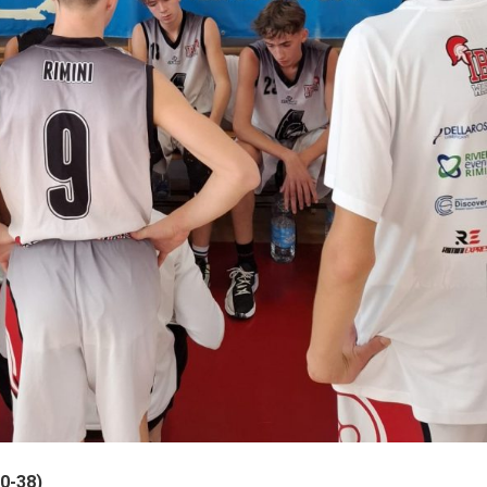
50-38)