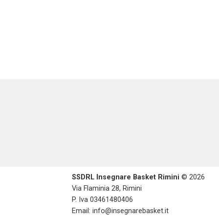
SSDRL Insegnare Basket Rimini
© 2026
Via Flaminia 28, Rimini
P. Iva 03461480406
Email:
info@insegnarebasket.it