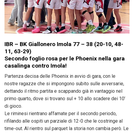
IBR – BK Giallonero Imola 77 – 38 (20-10, 48-
11, 63-29)
Secondo foglio rosa per le Phoenix nella gara
casalinga contro Imola!
Partenza decisa delle Phoenix in avvio di gara, con le
nostre ragazze che si impongono subito sulle avversarie,
dettando il ritmo partita e scappando già in vantaggio nel
primo quarto, dove si trovano sul + 10 allo scadere dei 10’
di gioco.
Le riminesi rientrano affamate per il secondo periodo,
rifilando alle ospiti un parziale di 12-0 che le costringe al
time-out. Al rientro sul parquet la storia non cambia però. Le