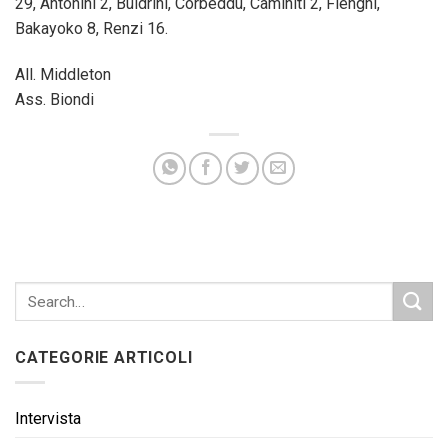
29, Antonini 2, Buldrini, Corbeddu, Caminiti 2, Flenghi,
Bakayoko 8, Renzi 16.
All. Middleton
Ass. Biondi
CATEGORIE ARTICOLI
Intervista