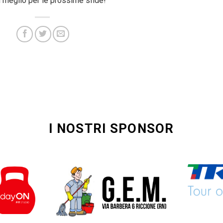
al meglio per le prossime sfide!
I NOSTRI SPONSOR