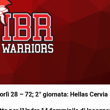
orlì 28 – 72; 2° giornata: Hellas Cervia