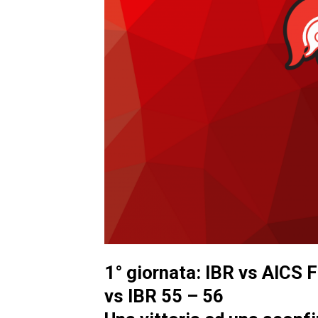
1° giornata: IBR vs AICS F
vs IBR 55 – 56