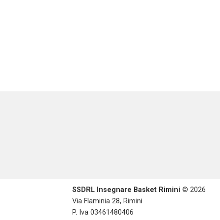
SSDRL Insegnare Basket Rimini
© 2026
Via Flaminia 28, Rimini
P. Iva 03461480406