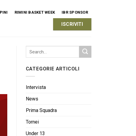
PINI
RIMINI BASKET WEEK
IBR SPONSOR
ISCRIVITI
CATEGORIE ARTICOLI
Intervista
News
Prima Squadra
Tornei
Under 13