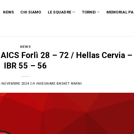
NEWS
CHI SIAMO
LE SQUADRE
TORNEI
MEMORIAL PA
NEWS
AICS Forlì 28 – 72 / Hellas Cervia –
IBR 55 – 56
6 NOVEMBRE 2024
DA
INSEGNARE BASKET RIMINI