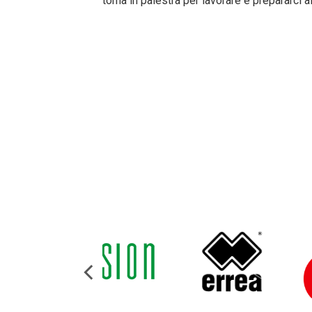
torna in palestra per lavorare e prepararci 