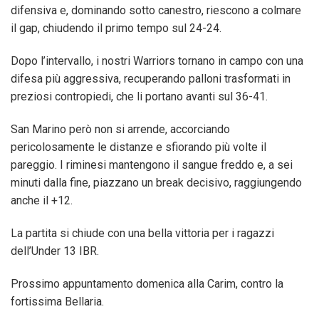
difensiva e, dominando sotto canestro, riescono a colmare
il gap, chiudendo il primo tempo sul 24-24.
Dopo l’intervallo, i nostri Warriors tornano in campo con una
difesa più aggressiva, recuperando palloni trasformati in
preziosi contropiedi, che li portano avanti sul 36-41.
San Marino però non si arrende, accorciando
pericolosamente le distanze e sfiorando più volte il
pareggio. I riminesi mantengono il sangue freddo e, a sei
minuti dalla fine, piazzano un break decisivo, raggiungendo
anche il +12.
La partita si chiude con una bella vittoria per i ragazzi
dell’Under 13 IBR.
Prossimo appuntamento domenica alla Carim, contro la
fortissima Bellaria.