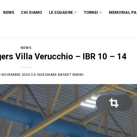
NEWS
CHI SIAMO
LE SQUADRE
TORNEI
MEMORIAL PA
NEWS
gers Villa Verucchio – IBR 10 – 14
8 NOVEMBRE 2024
DA
INSEGNARE BASKET RIMINI