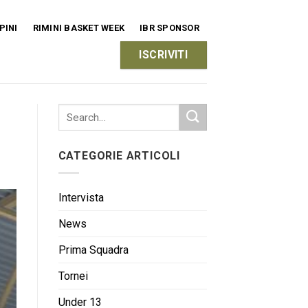
PINI
RIMINI BASKET WEEK
IBR SPONSOR
ISCRIVITI
CATEGORIE ARTICOLI
Intervista
News
Prima Squadra
Tornei
Under 13