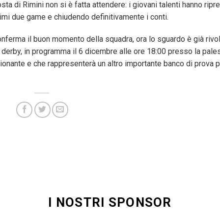
ta di Rimini non si è fatta attendere: i giovani talenti hanno ripr
ltimi due game e chiudendo definitivamente i conti.
conferma il buon momento della squadra, ora lo sguardo è già rivo
 derby, in programma il 6 dicembre alle ore 18:00 presso la pale
ionante e che rappresenterà un altro importante banco di prova p
I NOSTRI SPONSOR