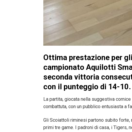
Ottima prestazione per gl
campionato
Aquilotti Sma
seconda vittoria consecut
con il punteggio di
14-10
.
La partita, giocata nella suggestiva cornice
combattuta, con un pubblico entusiasta a f
Gli Scoiattoli riminesi partono subito fort
primi tre game. I padroni di casa, i Tigers,