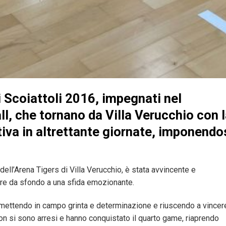
i
Scoiattoli 2016
, impegnati nel
ll
, che tornano da
Villa Verucchio
con l
iva in altrettante giornate, imponendo
 dell’Arena Tigers di Villa Verucchio, è stata avvincente e
are da sfondo a una sfida emozionante.
e, mettendo in campo grinta e determinazione e riuscendo a vincere
 non si sono arresi e hanno conquistato il quarto game, riaprendo