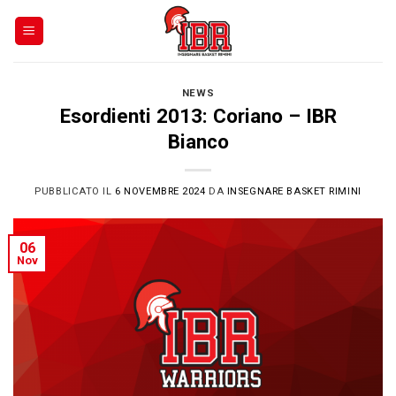
Skip
to
content
NEWS
Esordienti 2013: Coriano – IBR
Bianco
PUBBLICATO IL
6 NOVEMBRE 2024
DA
INSEGNARE BASKET RIMINI
06
Nov