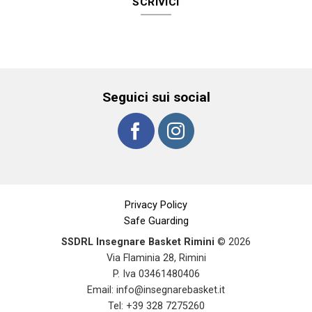
SCRIVICI
Seguici sui social
Privacy Policy
Safe Guarding
SSDRL Insegnare Basket Rimini
© 2026
Via Flaminia 28, Rimini
P. Iva 03461480406
Email:
info@insegnarebasket.it
Tel: +39 328 7275260