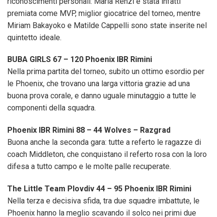
riconoscimenti personali: Maria Renzi è stata infatti
premiata come MVP, miglior giocatrice del torneo, mentre
Miriam Bakayoko e Matilde Cappelli sono state inserite nel
quintetto ideale.
BUBA GIRLS 67 – 120 Phoenix IBR Rimini
Nella prima partita del torneo, subito un ottimo esordio per
le Phoenix, che trovano una larga vittoria grazie ad una
buona prova corale, e danno uguale minutaggio a tutte le
componenti della squadra.
Phoenix IBR Rimini 88 – 44 Wolves – Razgrad
Buona anche la seconda gara: tutte a referto le ragazze di
coach Middleton, che conquistano il referto rosa con la loro
difesa a tutto campo e le molte palle recuperate.
The Little Team Plovdiv 44 – 95 Phoenix IBR Rimini
Nella terza e decisiva sfida, tra due squadre imbattute, le
Phoenix hanno la meglio scavando il solco nei primi due