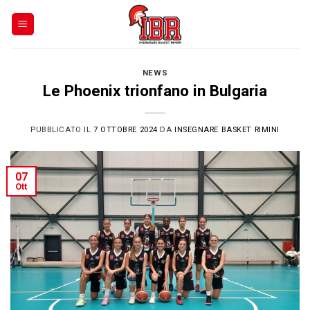
Skip
to
content
NEWS
Le Phoenix trionfano in Bulgaria
PUBBLICATO IL
7 OTTOBRE 2024
DA
INSEGNARE BASKET RIMINI
07
Ott