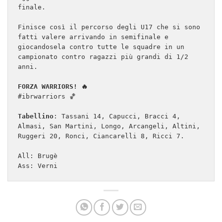
finale.
Finisce così il percorso degli U17 che si sono 
fatti valere arrivando in semifinale e 
giocandosela contro tutte le squadre in un 
campionato contro ragazzi più grandi di 1/2 
anni. 
FORZA WARRIORS! 🔥
#ibrwarriors 🏀
Tabellino
: Tassani 14, Capucci, Bracci 4, 
Almasi, San Martini, Longo, Arcangeli, Altini, 
Ruggeri 20, Ronci, Ciancarelli 8, Ricci 7.
All: Brugè
Ass: Verni