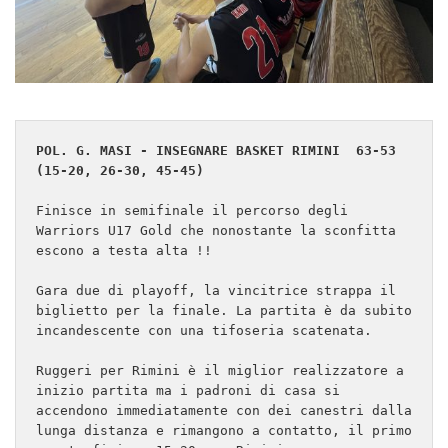
POL. G. MASI - INSEGNARE BASKET RIMINI  63-53 
(15-20, 26-30, 45-45)
Finisce in semifinale il percorso degli 
Warriors U17 Gold che nonostante la sconfitta 
escono a testa alta !!
Gara due di playoff, la vincitrice strappa il 
biglietto per la finale. La partita è da subito 
incandescente con una tifoseria scatenata.
Ruggeri per Rimini è il miglior realizzatore a 
inizio partita ma i padroni di casa si 
accendono immediatamente con dei canestri dalla 
lunga distanza e rimangono a contatto, il primo 