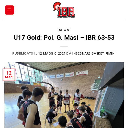
Skip
to
content
NEWS
U17 Gold: Pol. G. Masi – IBR 63-53
PUBBLICATO IL
12 MAGGIO 2024
DA
INSEGNARE BASKET RIMINI
12
Mag