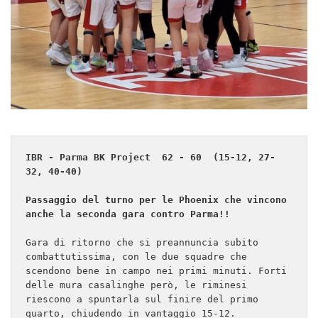
IBR - Parma BK Project  62 - 60  (15-12, 27- 
32, 40-40)
Passaggio del turno per le Phoenix che vincono 
anche la seconda gara contro Parma!!
Gara di ritorno che si preannuncia subito 
combattutissima, con le due squadre che 
scendono bene in campo nei primi minuti. Forti 
delle mura casalinghe però, le riminesi 
riescono a spuntarla sul finire del primo 
quarto, chiudendo in vantaggio 15-12.