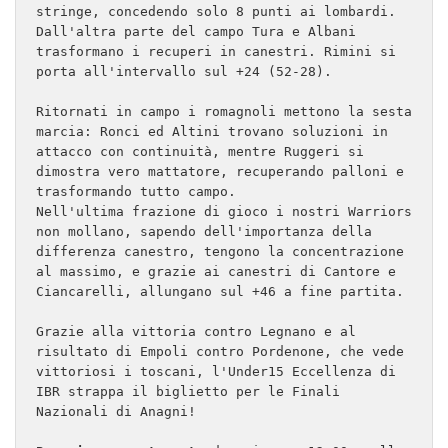
stringe, concedendo solo 8 punti ai lombardi. 
Dall'altra parte del campo Tura e Albani 
trasformano i recuperi in canestri. Rimini si 
porta all'intervallo sul +24 (52-28).
Ritornati in campo i romagnoli mettono la sesta 
marcia: Ronci ed Altini trovano soluzioni in 
attacco con continuità, mentre Ruggeri si 
dimostra vero mattatore, recuperando palloni e 
trasformando tutto campo. 
Nell'ultima frazione di gioco i nostri Warriors 
non mollano, sapendo dell'importanza della 
differenza canestro, tengono la concentrazione 
al massimo, e grazie ai canestri di Cantore e 
Ciancarelli, allungano sul +46 a fine partita. 
Grazie alla vittoria contro Legnano e al 
risultato di Empoli contro Pordenone, che vede 
vittoriosi i toscani, l'Under15 Eccellenza di 
IBR strappa il biglietto per le Finali 
Nazionali di Anagni!