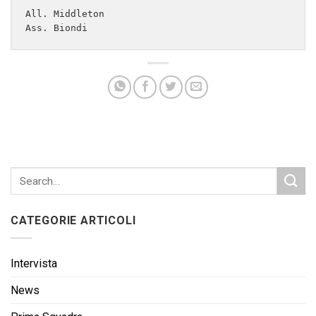
All. Middleton

Ass. Biondi
CATEGORIE ARTICOLI
Intervista
News