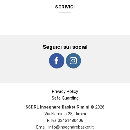
SCRIVICI
Seguici sui social
Privacy Policy
Safe Guarding
SSDRL Insegnare Basket Rimini
© 2026
Via Flaminia 28, Rimini
P. Iva 03461480406
Email:
info@insegnarebasket.it