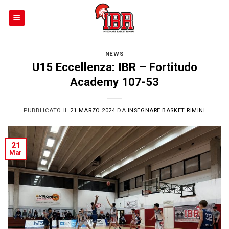
Skip
to
content
NEWS
U15 Eccellenza: IBR – Fortitudo
Academy 107-53
PUBBLICATO IL
21 MARZO 2024
DA
INSEGNARE BASKET RIMINI
21
Mar