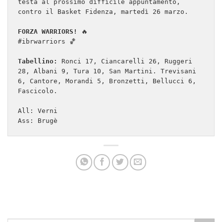
testa al prossimo difficile appuntamento, 
contro il Basket Fidenza, martedì 26 marzo.

FORZA WARRIORS! 
🔥

#ibrwarriors 🏀

Tabellino:
 Ronci 17, Ciancarelli 26, Ruggeri 
28, Albani 9, Tura 10, San Martini. Trevisani 
6, Cantore, Morandi 5, Bronzetti, Bellucci 6, 
Fascicolo.

All: Verni

Ass: Brugè