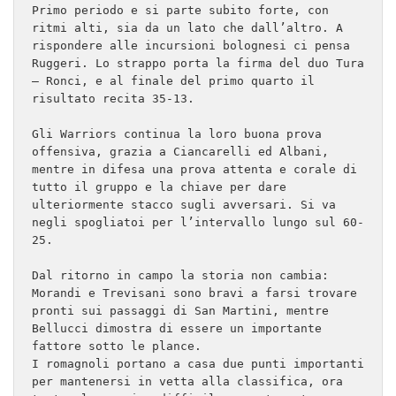
Primo periodo e si parte subito forte, con 
ritmi alti, sia da un lato che dall’altro. A 
rispondere alle incursioni bolognesi ci pensa 
Ruggeri. Lo strappo porta la firma del duo Tura 
– Ronci, e al finale del primo quarto il 
risultato recita 35-13.

Gli Warriors continua la loro buona prova 
offensiva, grazia a Ciancarelli ed Albani, 
mentre in difesa una prova attenta e corale di 
tutto il gruppo e la chiave per dare 
ulteriormente stacco sugli avversari. Si va 
negli spogliatoi per l’intervallo lungo sul 60-
25.

Dal ritorno in campo la storia non cambia: 
Morandi e Trevisani sono bravi a farsi trovare 
pronti sui passaggi di San Martini, mentre 
Bellucci dimostra di essere un importante 
fattore sotto le plance. 

I romagnoli portano a casa due punti importanti 
per mantenersi in vetta alla classifica, ora 