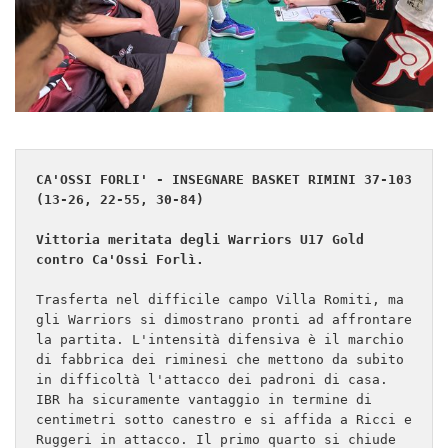
CA'OSSI FORLI' - INSEGNARE BASKET RIMINI 37-103 
(13-26, 22-55, 30-84)
Vittoria meritata degli Warriors U17 Gold 
contro Ca'Ossi Forlì.
Trasferta nel difficile campo Villa Romiti, ma 
gli Warriors si dimostrano pronti ad affrontare 
la partita. L'intensità difensiva è il marchio 
di fabbrica dei riminesi che mettono da subito 
in difficoltà l'attacco dei padroni di casa. 
IBR ha sicuramente vantaggio in termine di 
centimetri sotto canestro e si affida a Ricci e 
Ruggeri in attacco. Il primo quarto si chiude 