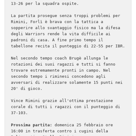
13-26 per la squadra ospite.

La partita prosegue senza troppi problemi per 
Rimini, Forlì è brava con la tattica a 
sopperire allo svantaggio fisico ma la difesa 
degli Warriors rende la vita difficile ai 
padroni di casa. A fine primo tempo il 
tabellone recita il punteggio di 22-55 per IBR.

Nel secondo tempo coach Brugè allunga le 
rotazioni dei suoi ragazzi e tutti si fanno 
trovare estremamente pronti in campo. Nel 
secondo tempo i riminesi concedono agli 
avversari di realizzare solamente 15 punti nei 
20' di gioco. 

Vince Rimini grazie all'ottima prestazione 
corale di tutti i ragazzi con il punteggio di 
37-103.
Prossima partita:
 domenica 25 febbraio ore 
16:00 in trasferta contro i cugini della 