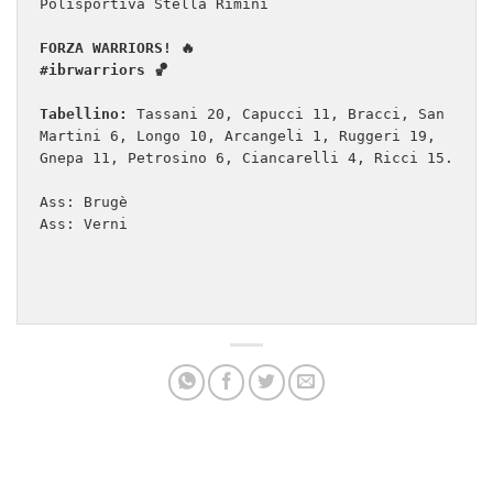
Polisportiva Stella Rimini

FORZA WARRIORS! 🔥

#ibrwarriors 🏀
Tabellino:
 Tassani 20, Capucci 11, Bracci, San 
Martini 6, Longo 10, Arcangeli 1, Ruggeri 19, 
Gnepa 11, Petrosino 6, Ciancarelli 4, Ricci 15.

Ass: Brugè

Ass: Verni
