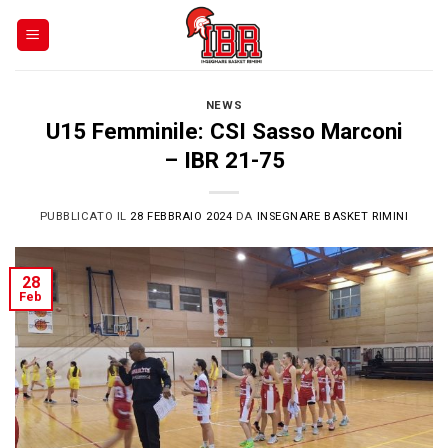
Skip
to
content
NEWS
U15 Femminile: CSI Sasso Marconi
– IBR 21-75
PUBBLICATO IL
28 FEBBRAIO 2024
DA
INSEGNARE BASKET RIMINI
28
Feb