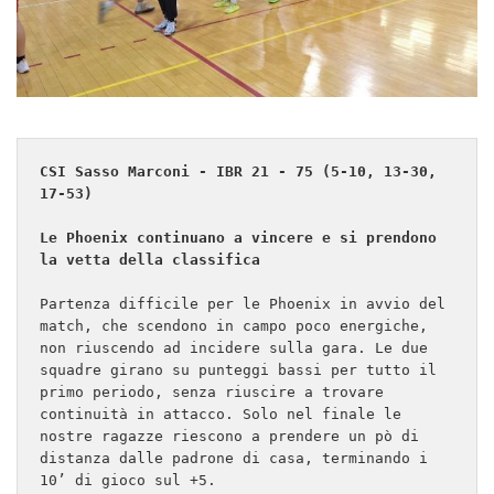
CSI Sasso Marconi - IBR 21 - 75 (5-10, 13-30, 
17-53)

Le Phoenix continuano a vincere e si prendono 
la vetta della classifica
Partenza difficile per le Phoenix in avvio del 
match, che scendono in campo poco energiche, 
non riuscendo ad incidere sulla gara. Le due 
squadre girano su punteggi bassi per tutto il 
primo periodo, senza riuscire a trovare 
continuità in attacco. Solo nel finale le 
nostre ragazze riescono a prendere un pò di 
distanza dalle padrone di casa, terminando i 
10’ di gioco sul +5.
