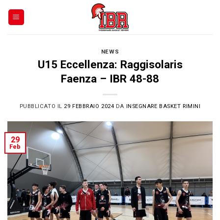
Skip
to
content
NEWS
U15 Eccellenza: Raggisolaris
Faenza – IBR 48-88
PUBBLICATO IL
29 FEBBRAIO 2024
DA
INSEGNARE BASKET RIMINI
29
Feb