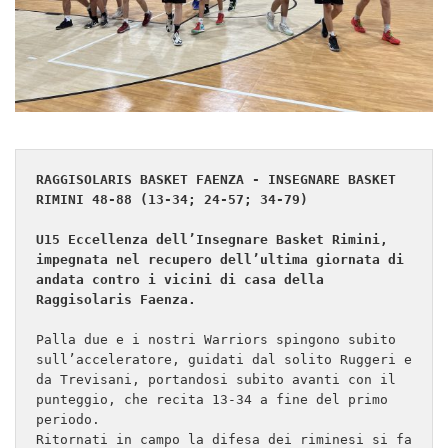
RAGGISOLARIS BASKET FAENZA - INSEGNARE BASKET 
RIMINI 48-88 (13-34; 24-57; 34-79)
U15 Eccellenza dell’Insegnare Basket Rimini, 
impegnata nel recupero dell’ultima giornata di 
andata contro i vicini di casa della 
Raggisolaris Faenza. 
Palla due e i nostri Warriors spingono subito 
sull’acceleratore, guidati dal solito Ruggeri e 
da Trevisani, portandosi subito avanti con il 
punteggio, che recita 13-34 a fine del primo 
periodo. 

Ritornati in campo la difesa dei riminesi si fa 