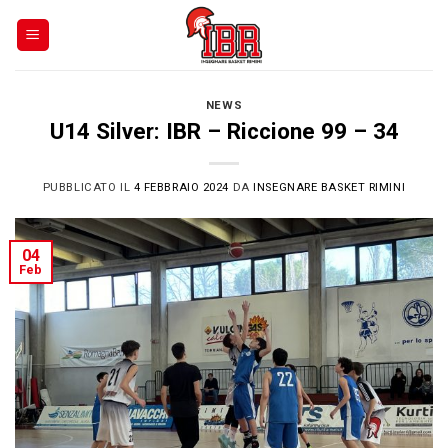
Skip
to
content
NEWS
U14 Silver: IBR – Riccione 99 – 34
PUBBLICATO IL
4 FEBBRAIO 2024
DA
INSEGNARE BASKET RIMINI
04
Feb