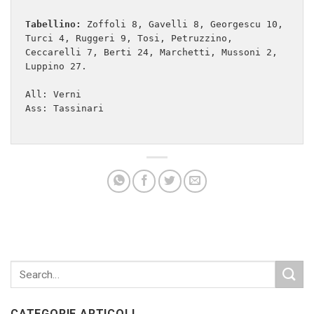
Tabellino:
 Zoffoli 8, Gavelli 8, Georgescu 10, 
Turci 4, Ruggeri 9, Tosi, Petruzzino, 
Ceccarelli 7, Berti 24, Marchetti, Mussoni 2, 
Luppino 27.

All: Verni

Ass: Tassinari

CATEGORIE ARTICOLI