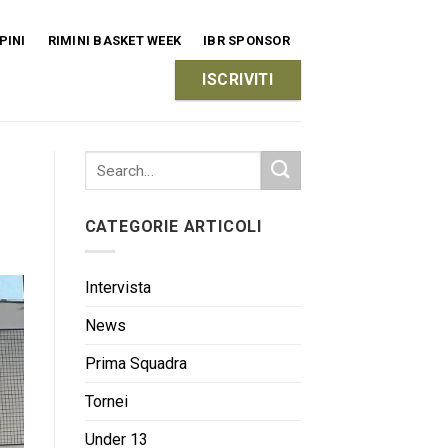
PINI
RIMINI BASKET WEEK
IBR SPONSOR
ISCRIVITI
CATEGORIE ARTICOLI
Intervista
News
Prima Squadra
Tornei
Under 13