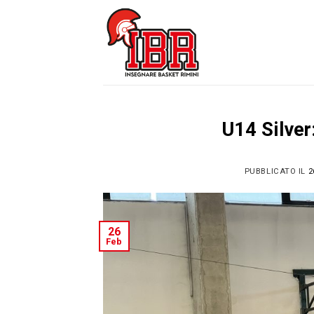
Skip
to
content
U14 Silver
PUBBLICATO IL
2
26
Feb