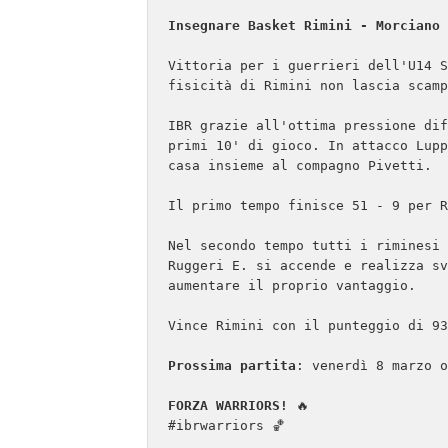
Vittoria per i guerrieri dell'U14 S
fisicità di Rimini non lascia scamp
IBR grazie all'ottima pressione dif
primi 10' di gioco. In attacco Lupp
casa insieme al compagno Pivetti.

Il primo tempo finisce 51 - 9 per R
Nel secondo tempo tutti i riminesi 
Ruggeri E. si accende e realizza sv
aumentare il proprio vantaggio.

Vince Rimini con il punteggio di 93
Prossima partita
: venerdì 8 marzo o
FORZA WARRIORS!
 🔥

#ibrwarriors 🏀
