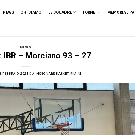
NEWS
CHI SIAMO
LE SQUADRE
TORNEI
MEMORIAL PA
NEWS
: IBR – Morciano 93 – 27
6 FEBBRAIO 2024
DA
INSEGNARE BASKET RIMINI