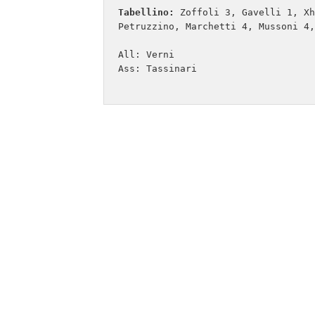
Tabellino:
 Zoffoli 3, Gavelli 1, Xh
Petruzzino, Marchetti 4, Mussoni 4,
All: Verni

Ass: Tassinari
