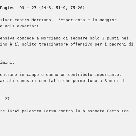
ilver contro Morciano, l'esperienza e la maggior 
o agli avversari.

ensiva concede a Morciano di segnare solo 3 punti nei 
ino è il solito trascinatore offensivo per i padroni di 
imini.

entrano in campo e danno un contributo importante, 
ariati canestri con fallo che permettono a Rimini di 
 -27.

re 16:45 palestra Carim contro la blasonata Cattolica.
