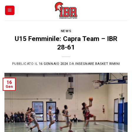
Skip
to
content
NEWS
U15 Femminile: Capra Team – IBR
28-61
PUBBLICATO IL
16 GENNAIO 2024
DA
INSEGNARE BASKET RIMINI
16
Gen