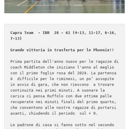
Capra Team  - IBR  28 - 61 (4-13, 11-17, 6-16, 
7-13)

Grande vittoria in trasferta per le Phoenix!!
Prima partita dell'anno nuovo per le ragazze di 
coach Middleton che iniziano l'anno al meglio 
con il primo foglio rosa del 2024. La partenza 
è  difficile per le riminesi, un po’ assopite 
in avvio di gara, che non riescono  a trovare 
continuità nei primi minuti. A suonare la 
carica ci pensa Ruffolo con due ottime palle 
recuperate nei minuti finali del primo quarto, 
che consentono alle nostre ragazze di portarsi 
avanti, chiudendo il periodo  sul + 9.

Le padrone di casa si fanno sotto nel secondo 