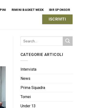
PINI
RIMINI BASKET WEEK
IBR SPONSOR
ISCRIVITI
CATEGORIE ARTICOLI
Intervista
News
Prima Squadra
Tornei
Under 13