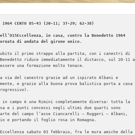
 1964 CENTO 85-43 (20-11; 37-29; 62-38)

ell’U15Eccellenza, in casa, contro la Benedetto 1964 
ornata di andata del girone unico.
ubito il primo strappo alla partita, con i canestri di 
Benedetto riduce immediatamente il distacco, sul 20-11 a 
essere una formazione molto tenace.

a via del canestro grazie ad un ispirato Albani e 
mente, e grazie alla buona prova balistica porta a casa 
rogressivo).

 in campo è una Rimini completamente diversa: tutta la 
sa e i punti concessi negli ultimi due quarti sono 
arte del campo l’asse Ciancarelli – Ruggeri – Albani, 
io e portando il foglio rosa in Romagna.

Eccellenza sabato 03 febbraio, fra le mura amiche della 