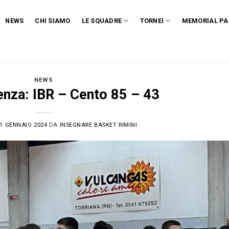
NEWS
CHI SIAMO
LE SQUADRE
TORNEI
MEMORIAL PA
NEWS
enza: IBR – Cento 85 – 43
1 GENNAIO 2024
DA
INSEGNARE BASKET RIMINI