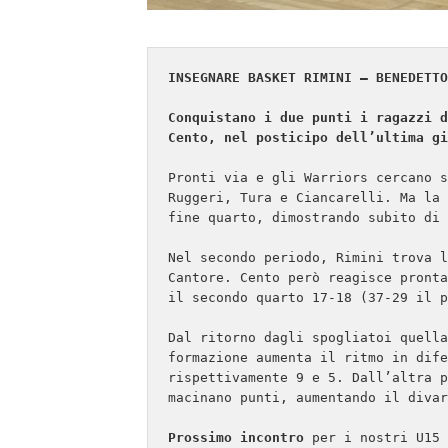
INSEGNARE BASKET RIMINI – BENEDETTO
Conquistano i due punti i ragazzi d
Cento, nel posticipo dell’ultima gi
Pronti via e gli Warriors cercano s
Ruggeri, Tura e Ciancarelli. Ma la 
fine quarto, dimostrando subito di 
Nel secondo periodo, Rimini trova l
Cantore. Cento però reagisce pronta
il secondo quarto 17-18 (37-29 il p
Dal ritorno dagli spogliatoi quella
formazione aumenta il ritmo in dife
rispettivamente 9 e 5. Dall’altra p
macinano punti, aumentando il divar
Prossimo incontro
 per i nostri U15 