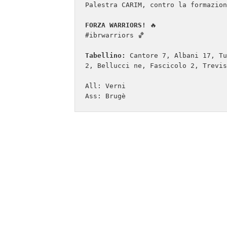
Palestra CARIM, contro la formazion
FORZA WARRIORS!
 🔥

#ibrwarriors 🏀

Tabellino:
 Cantore 7, Albani 17, Tu
2, Bellucci ne, Fascicolo 2, Trevis
All: Verni

Ass: Brugè