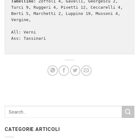
Tabellino:
 Zoffoli 4, Gavelli, Georgescu 2, 
Turci 9, Ruggeri 4, Pivetti 12, Ceccarelli 4, 
Berti 5, Marchetti 2, Luppino 19, Mussoni 4, 
Vergine,

All: Verni

Ass: Tassinari

CATEGORIE ARTICOLI