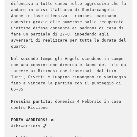
difensiva a tutto campo molto aggressiva che fa 
andare in crisi l'attacco di Santarcangelo. 
Anche in fase offensiva i riminesi macinano 
canestri grazie alle numerose palle recuperate. 
L'ottima difesa consente ai padroni di casa di 
fare un parziale di 27-0, impedendo agli 
avversari di realizzare per tutta la durata del 
quarto. 

Nel secondo tempo gli Angels scendono in campo 
con una convinzione diversa e danno del filo da 
torcere ai Riminesi che trascinati dal trio 
Turci, Pivetti e Luppino rimangono in vantaggio 
fino a vincere la partita con il punteggio di 
65-35

Prossima partita
: domenica 4 Febbraio in casa 
contro Riccione

FORZA WARRIORS!
 🔥

#ibrwarriors 🏀
