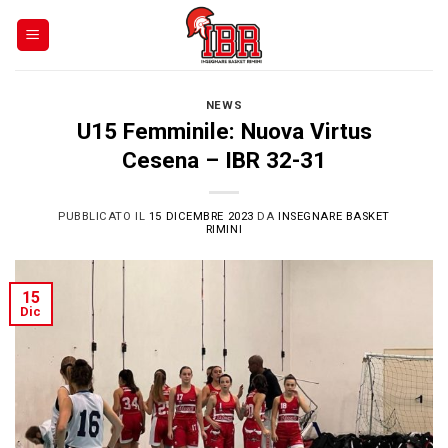
Skip
to
content
NEWS
U15 Femminile: Nuova Virtus
Cesena – IBR 32-31
PUBBLICATO IL
15 DICEMBRE 2023
DA
INSEGNARE BASKET
RIMINI
15
Dic