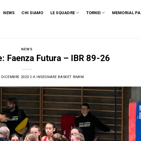
NEWS
CHI SIAMO
LE SQUADRE
TORNEI
MEMORIAL PA
NEWS
: Faenza Futura – IBR 89-26
 DICEMBRE 2023
DA
INSEGNARE BASKET RIMINI