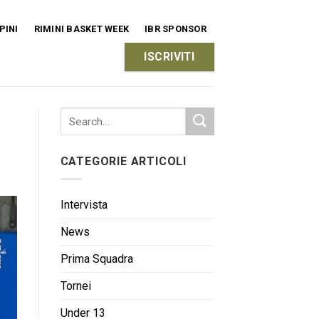
PINI
RIMINI BASKET WEEK
IBR SPONSOR
ISCRIVITI
CATEGORIE ARTICOLI
Intervista
News
Prima Squadra
Tornei
Under 13