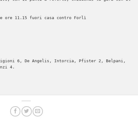
e ore 11.15 fuori casa contro Forlì

igioni 6, De Angelis, Intorcia, Pfister 2, Belpani, 
nzi 4.
