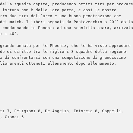
della squadra ospite, producendo ottimi tiri per provare 
 fortuna non è dalla loro parte, e così le nostre 
rro due tiri dall’arco e una buona penetrazione che 
del match. I liberi segnati da Pontevecchio a 20’’ dalla 
 condannando le Phoenix ad una sconfitta amara, arrivata 
i i 40’.

grande annata per le Phoenix, che le ha viste approdare 
do di diritto tra le migliori 8 squadre della regione. 
à di confrontarsi con una competizione di grandissimo 
lioramenti ottenuti allenamento dopo allenamento, 
ti 7, Feligioni 8, De Angelis, Intorcia 8, Cappelli, 
, Cianci 6.
