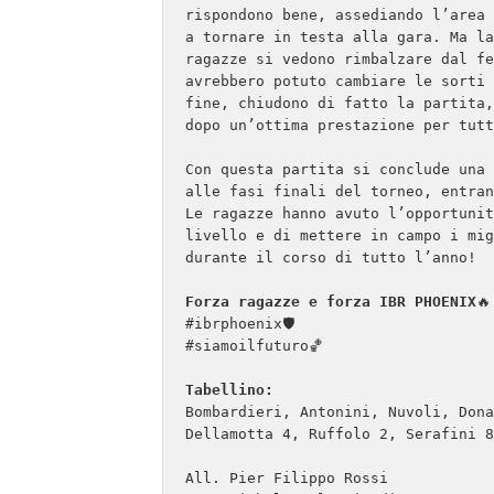
rispondono bene, assediando l’area 
a tornare in testa alla gara. Ma la
ragazze si vedono rimbalzare dal fe
avrebbero potuto cambiare le sorti 
fine, chiudono di fatto la partita,
dopo un’ottima prestazione per tutt
Con questa partita si conclude una 
alle fasi finali del torneo, entran
Le ragazze hanno avuto l’opportunit
livello e di mettere in campo i mig
durante il corso di tutto l’anno!

Forza ragazze e forza IBR PHOENIX
🔥

#ibrphoenix🛡

#siamoilfuturo🏀

Tabellino:
Bombardieri, Antonini, Nuvoli, Dona
Dellamotta 4, Ruffolo 2, Serafini 8
All. Pier Filippo Rossi
