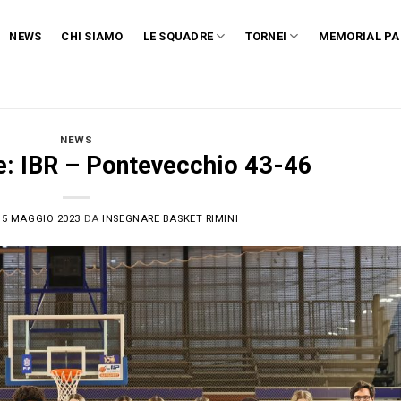
NEWS
CHI SIAMO
LE SQUADRE
TORNEI
MEMORIAL PA
NEWS
: IBR – Pontevecchio 43-46
15 MAGGIO 2023
DA
INSEGNARE BASKET RIMINI