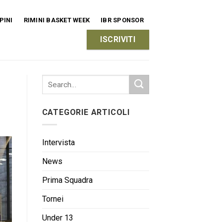
PINI
RIMINI BASKET WEEK
IBR SPONSOR
ISCRIVITI
CATEGORIE ARTICOLI
Intervista
News
Prima Squadra
Tornei
Under 13