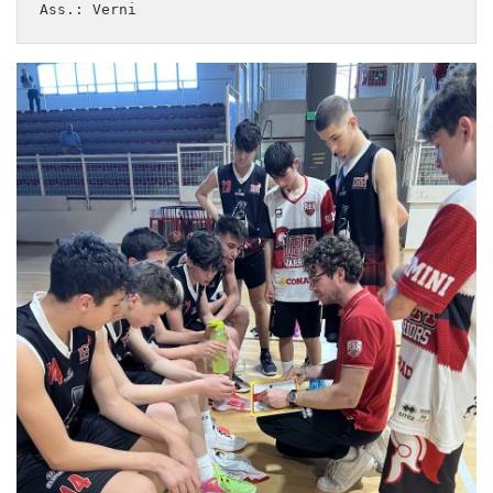
Ass.: Verni