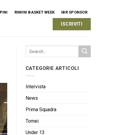
PINI
RIMINI BASKET WEEK
IBR SPONSOR
ISCRIVITI
CATEGORIE ARTICOLI
Intervista
News
Prima Squadra
Tornei
Under 13