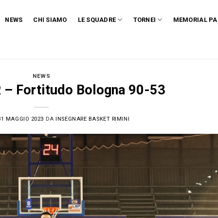
NEWS
CHI SIAMO
LE SQUADRE
TORNEI
MEMORIAL PA
NEWS
R – Fortitudo Bologna 90-53
31 MAGGIO 2023
DA
INSEGNARE BASKET RIMINI