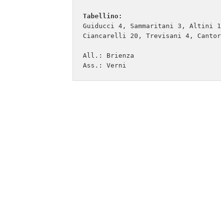
Tabellino:
Guiducci 4, Sammaritani 3, Altini 1
Ciancarelli 20, Trevisani 4, Cantor
All.: Brienza

Ass.: Verni