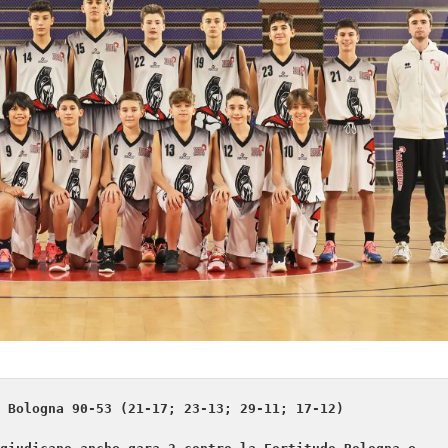
 Bologna 90-53 (21-17; 23-13; 29-11; 17-12)
