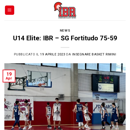
Skip
to
content
NEWS
U14 Elite: IBR – SG Fortitudo 75-59
PUBBLICATO IL
19 APRILE 2023
DA
INSEGNARE BASKET RIMINI
19
Apr