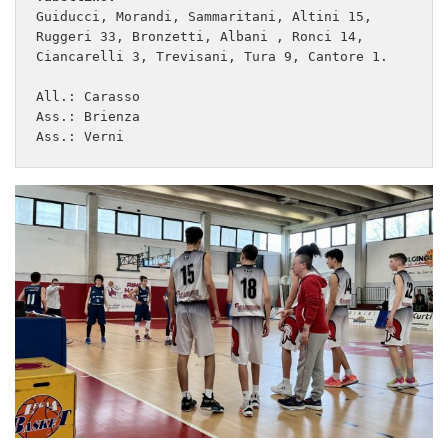
Guiducci, Morandi, Sammaritani, Altini 15, 
Ruggeri 33, Bronzetti, Albani , Ronci 14, 
Ciancarelli 3, Trevisani, Tura 9, Cantore 1.

All.: Carasso

Ass.: Brienza

Ass.: Verni