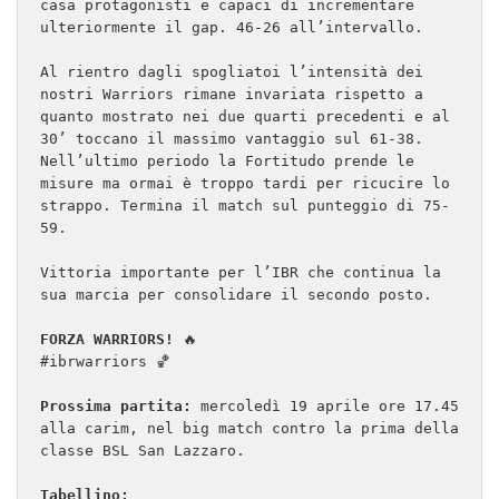
casa protagonisti e capaci di incrementare 
ulteriormente il gap. 46-26 all’intervallo.

Al rientro dagli spogliatoi l’intensità dei 
nostri Warriors rimane invariata rispetto a 
quanto mostrato nei due quarti precedenti e al 
30’ toccano il massimo vantaggio sul 61-38.

Nell’ultimo periodo la Fortitudo prende le 
misure ma ormai è troppo tardi per ricucire lo 
strappo. Termina il match sul punteggio di 75-
59.

Vittoria importante per l’IBR che continua la 
sua marcia per consolidare il secondo posto.

FORZA WARRIORS!
 🔥

#ibrwarriors 🏀

Prossima partita: 
mercoledì 19 aprile ore 17.45 
alla carim, nel big match contro la prima della 
classe BSL San Lazzaro.

Tabellino: