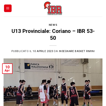
Skip
to
content
NEWS
U13 Provinciale: Coriano – IBR 53-
50
PUBBLICATO IL
10 APRILE 2023
DA
INSEGNARE BASKET RIMINI
10
Apr