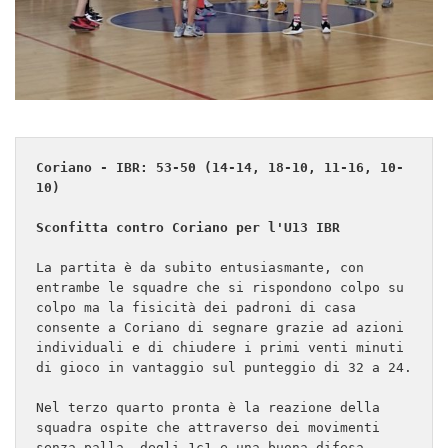
Coriano - IBR: 53-50 (14-14, 18-10, 11-16, 10-
10)

Sconfitta contro Coriano per l'U13 IBR
La partita è da subito entusiasmante, con 
entrambe le squadre che si rispondono colpo su 
colpo ma la fisicità dei padroni di casa 
consente a Coriano di segnare grazie ad azioni 
individuali e di chiudere i primi venti minuti 
di gioco in vantaggio sul punteggio di 32 a 24.

Nel terzo quarto pronta è la reazione della 
squadra ospite che attraverso dei movimenti 
senza palla, degli 1c1 e una buona difesa 