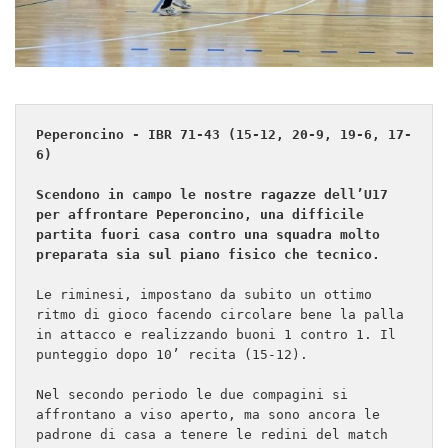
Peperoncino - IBR 71-43 (15-12, 20-9, 19-6, 17-
6)
Scendono in campo le nostre ragazze dell’U17 
per affrontare Peperoncino, una difficile 
partita fuori casa contro una squadra molto 
preparata sia sul piano fisico che tecnico.
Le riminesi, impostano da subito un ottimo 
ritmo di gioco facendo circolare bene la palla 
in attacco e realizzando buoni 1 contro 1. Il 
punteggio dopo 10’ recita (15-12).

Nel secondo periodo le due compagini si 
affrontano a viso aperto, ma sono ancora le 
padrone di casa a tenere le redini del match 