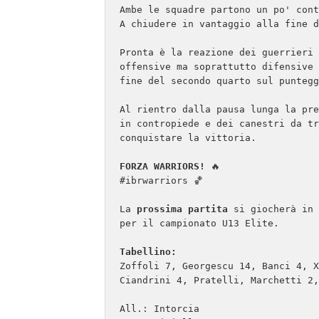
Ambe le squadre partono un po' cont
A chiudere in vantaggio alla fine d
Pronta è la reazione dei guerrieri 
offensive ma soprattutto difensive 
fine del secondo quarto sul puntegg
Al rientro dalla pausa lunga la pre
in contropiede e dei canestri da tr
conquistare la vittoria.

FORZA WARRIORS! 
🔥

#ibrwarriors 🏀

La 
prossima partita
 si giocherà in 
per il campionato U13 Elite.

Tabellino:
Zoffoli 7, Georgescu 14, Banci 4, X
Ciandrini 4, Pratelli, Marchetti 2,
All.: Intorcia
