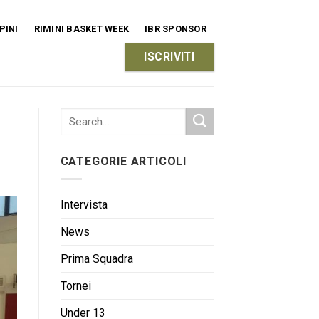
PINI
RIMINI BASKET WEEK
IBR SPONSOR
ISCRIVITI
CATEGORIE ARTICOLI
Intervista
News
Prima Squadra
Tornei
Under 13