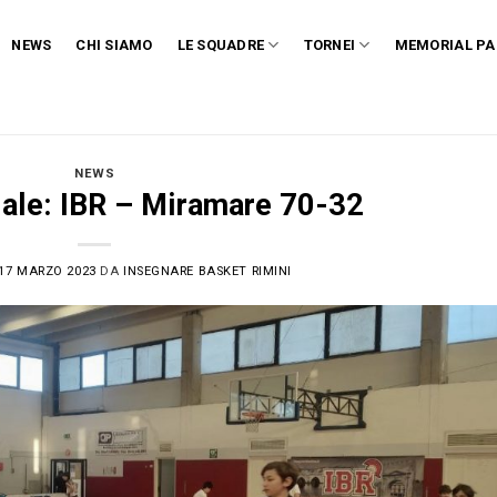
NEWS
CHI SIAMO
LE SQUADRE
TORNEI
MEMORIAL PA
NEWS
iale: IBR – Miramare 70-32
17 MARZO 2023
DA
INSEGNARE BASKET RIMINI