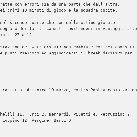
ratte con errori sia da una parte che dall'altra.

ei primi 10 minuti di gioco è la squadra ospite.

nel secondo quarto che con delle ottime giocate 
segnano dei facili canestri portandosi in vantaggio alle 
io di 27 a 18.

stazione dei Warriors U13 non cambia e con dei canestri 
e punti riescono ad aggiudicarsi il break decisivo per 
trasferta, domenica 19 marzo, contro Pontevecchio valido 
helili 11, Turci 2, Bernardi, Pivetti 4, Petruzzino 2, 
 Luppino 12, Vergine, Berti 8.
