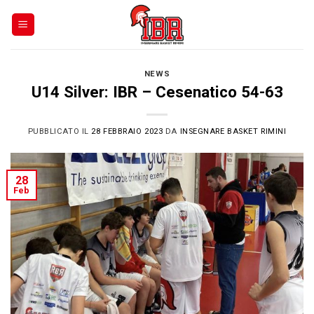
Skip
to
content
NEWS
U14 Silver: IBR – Cesenatico 54-63
PUBBLICATO IL
28 FEBBRAIO 2023
DA
INSEGNARE BASKET RIMINI
28
Feb