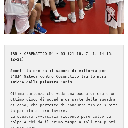
IBR - CESENATICO 54 - 63 (21–18, 7– 1, 14–13, 
12–21)
Sconfitta che ha il sapore di vittoria per 
l’U14 Silver contro Cesenatico tra le mura 
amiche della palestra Carim.
Ottima partenza che vede una buona difesa e un 
ottimo gioco di squadra da parte della squadra 
di casa, che permette di condurre fin da subito 
la partita a loro favore.

La squadra avversaria risponde però colpo su 
colpo e chiude il primo tempo a soli tre punti 
di distanza. 
