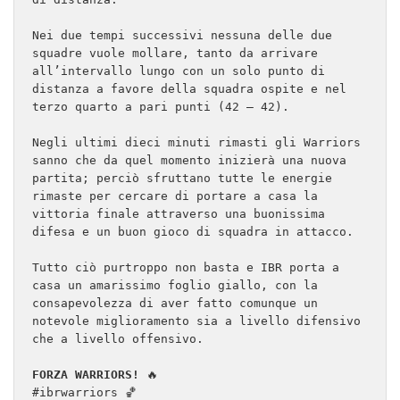
Nei due tempi successivi nessuna delle due 
squadre vuole mollare, tanto da arrivare 
all’intervallo lungo con un solo punto di 
distanza a favore della squadra ospite e nel 
terzo quarto a pari punti (42 – 42).

Negli ultimi dieci minuti rimasti gli Warriors 
sanno che da quel momento inizierà una nuova 
partita; perciò sfruttano tutte le energie 
rimaste per cercare di portare a casa la 
vittoria finale attraverso una buonissima 
difesa e un buon gioco di squadra in attacco.

Tutto ciò purtroppo non basta e IBR porta a 
casa un amarissimo foglio giallo, con la 
consapevolezza di aver fatto comunque un 
notevole miglioramento sia a livello difensivo 
che a livello offensivo.

FORZA WARRIORS! 
🔥

#ibrwarriors 🏀
