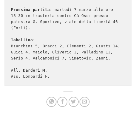
Prossima partita:
 martedì 7 marzo alle ore 
18.30 in trasferta contro Cà Ossi presso 
palestra G. Sportivo, viale della Libertà 46 
(Forlì).

Tabellino:
Bianchini 5, Bracci 2, Clementi 2, Giusti 14, 
Guidi 4, Maiolo, Oliverio 3, Palladino 13, 
Serio 4, Valcamonici 7, Simetovic, Zanni.

All. Darderi M.

Ass. Lombardi F.