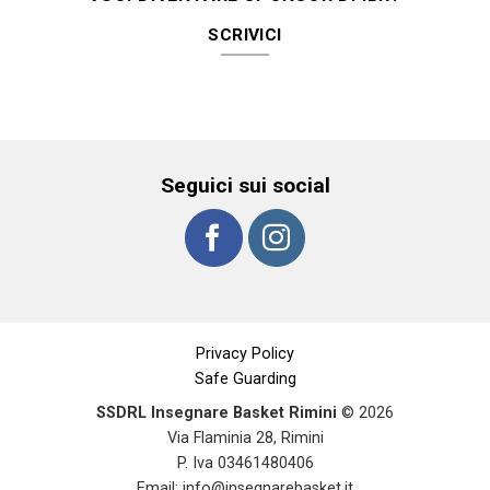
SCRIVICI
Seguici sui social
Privacy Policy
Safe Guarding
SSDRL Insegnare Basket Rimini
© 2026
Via Flaminia 28, Rimini
P. Iva 03461480406
Email:
info@insegnarebasket.it