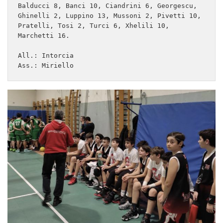
Balducci 8, Banci 10, Ciandrini 6, Georgescu, 
Ghinelli 2, Luppino 13, Mussoni 2, Pivetti 10, 
Pratelli, Tosi 2, Turci 6, Xhelili 10, 
Marchetti 16.

All.: Intorcia

Ass.: Miriello