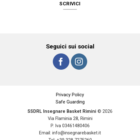
SCRIVICI
Seguici sui social
Privacy Policy
Safe Guarding
SSDRL Insegnare Basket Rimini
© 2026
Via Flaminia 28, Rimini
P. Iva 03461480406
Email:
info@insegnarebasket.it