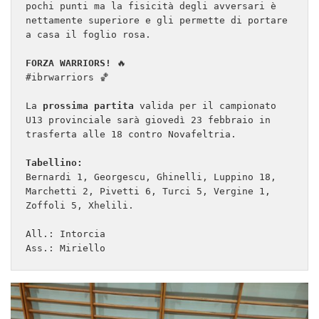
pochi punti ma la fisicità degli avversari è 
nettamente superiore e gli permette di portare 
a casa il foglio rosa.

FORZA WARRIORS!
 🔥

#ibrwarriors 🏀

La 
prossima partita
 valida per il campionato 
U13 provinciale sarà giovedì 23 febbraio in 
trasferta alle 18 contro Novafeltria.

Tabellino:
Bernardi 1, Georgescu, Ghinelli, Luppino 18, 
Marchetti 2, Pivetti 6, Turci 5, Vergine 1, 
Zoffoli 5, Xhelili.

All.: Intorcia
