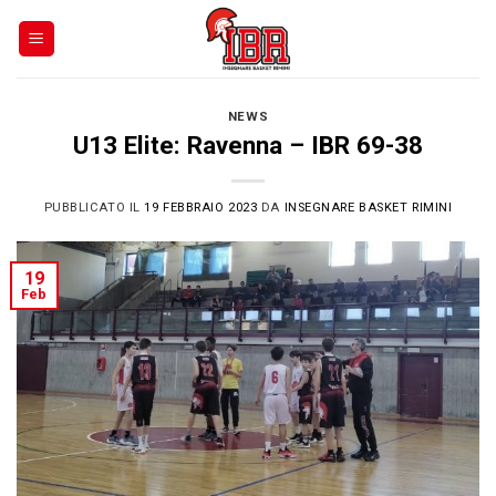
Skip
to
content
NEWS
U13 Elite: Ravenna – IBR 69-38
PUBBLICATO IL
19 FEBBRAIO 2023
DA
INSEGNARE BASKET RIMINI
19
Feb