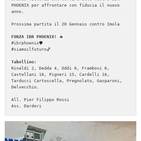
PHOENIX per affrontare con fiducia il nuovo 
anno.

Prossima partita il 20 Gennaio contro Imola  

FORZA IBR PHOENIX!
 🔥

#ibrphoenix🛡

#siamoilfuturo🏀

Tabellino: 
Rinaldi 2, Dedda 4, Oddi 6, Frambosi 6, 
Castellani 16, Pigneri 15, Cardelli 16, 
Tarducci Cartoscella, Pregnolato, Gasparoni, 
Delvecchio.

All. Pier Filippo Rossi

Ass. Darderi