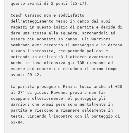
quarto avanti di 2 punti (15-17).

Coach Carasso non è soddisfatto 
dell'atteggiamento messo in campo dai suoi 
ragazzi in questo inizio di partita e decide di 
dare una scossa alla squadra, spronandoli ad 
essere più agonisti in campo. Gli Warriors 
sembrano aver recepito il messaggio e in difesa 
alzano l'intensità, recuperando palloni e 
mettendo in difficoltà l'attacco avversario. 
Anche in fase offensiva gli IBR riescono ad 
essere più concreti e chiudono il primo tempo 
avanti 29-42.

La partita prosegue e Rimini tocca anche il +20 
al 27' di gioco. Ravenna prova a non far 
scappare ulteriormente nel punteggio gli 
Warriors che ormai però sono mentalmente in 
partita e riescono a rimanere saldamente in 
testa, vincendo l'incontro con il punteggio di 
63-84.
