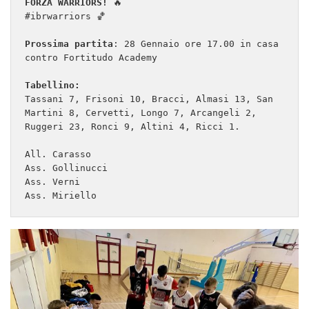
FORZA WARRIORS! 
🔥

#ibrwarriors 🏀

Prossima partita
: 28 Gennaio ore 17.00 in casa 
contro Fortitudo Academy

Tabellino:
Tassani 7, Frisoni 10, Bracci, Almasi 13, San 
Martini 8, Cervetti, Longo 7, Arcangeli 2, 
Ruggeri 23, Ronci 9, Altini 4, Ricci 1.

All. Carasso 

Ass. Gollinucci

Ass. Verni
