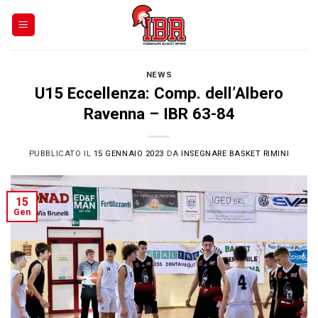
Skip
to
content
NEWS
U15 Eccellenza: Comp. dell’Albero
Ravenna – IBR 63-84
PUBBLICATO IL
15 GENNAIO 2023
DA
INSEGNARE BASKET RIMINI
15
Gen