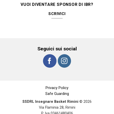
VUOI DIVENTARE SPONSOR DI IBR?
SCRIVICI
Seguici sui social
Privacy Policy
Safe Guarding
SSDRL Insegnare Basket Rimini
© 2026
Via Flaminia 28, Rimini
P. Iva 03461480406