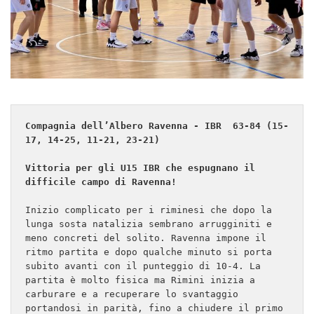
Compagnia dell’Albero Ravenna - IBR  63-84 (15-
17, 14-25, 11-21, 23-21)
Vittoria per gli U15 IBR che espugnano il 
difficile campo di Ravenna!
Inizio complicato per i riminesi che dopo la 
lunga sosta natalizia sembrano arrugginiti e 
meno concreti del solito. Ravenna impone il 
ritmo partita e dopo qualche minuto si porta 
subito avanti con il punteggio di 10-4. La 
partita è molto fisica ma Rimini inizia a 
carburare e a recuperare lo svantaggio 
portandosi in parità, fino a chiudere il primo 