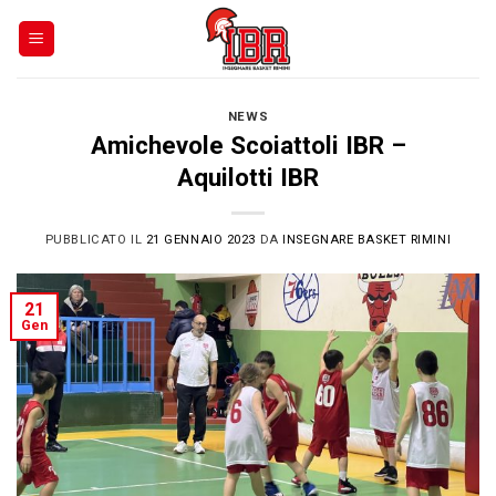
Skip
to
content
NEWS
Amichevole Scoiattoli IBR –
Aquilotti IBR
PUBBLICATO IL
21 GENNAIO 2023
DA
INSEGNARE BASKET RIMINI
21
Gen