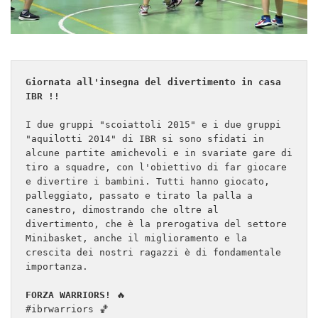
Giornata all'insegna del divertimento in casa 
IBR !!
I due gruppi "scoiattoli 2015" e i due gruppi 
"aquilotti 2014" di IBR si sono sfidati in 
alcune partite amichevoli e in svariate gare di 
tiro a squadre, con l'obiettivo di far giocare 
e divertire i bambini. Tutti hanno giocato, 
palleggiato, passato e tirato la palla a 
canestro, dimostrando che oltre al 
divertimento, che è la prerogativa del settore 
Minibasket, anche il miglioramento e la 
crescita dei nostri ragazzi è di fondamentale 
importanza.

FORZA WARRIORS! 
🔥

#ibrwarriors 🏀