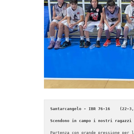
Santarcangelo - IBR 76-16    (22-3,
Partenza con grande pressione per l