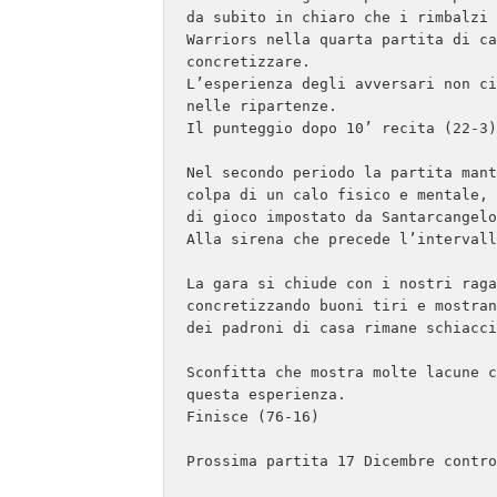
da subito in chiaro che i rimbalzi 
Warriors nella quarta partita di ca
concretizzare.

L’esperienza degli avversari non ci
nelle ripartenze.

Il punteggio dopo 10’ recita (22-3)

Nel secondo periodo la partita mant
colpa di un calo fisico e mentale, 
di gioco impostato da Santarcangelo
Alla sirena che precede l’intervall
La gara si chiude con i nostri raga
concretizzando buoni tiri e mostran
dei padroni di casa rimane schiacci
Sconfitta che mostra molte lacune c
questa esperienza. 

Finisce (76-16)

Prossima partita 17 Dicembre contro