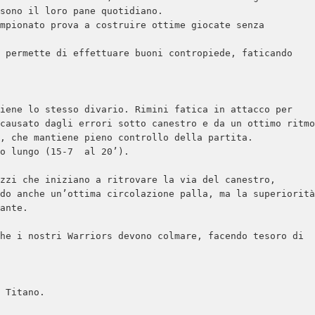
sono il loro pane quotidiano.

mpionato prova a costruire ottime giocate senza 
 permette di effettuare buoni contropiede, faticando 
iene lo stesso divario. Rimini fatica in attacco per 
causato dagli errori sotto canestro e da un ottimo ritmo 
, che mantiene pieno controllo della partita.

o lungo (15-7  al 20’).

zzi che iniziano a ritrovare la via del canestro, 
do anche un’ottima circolazione palla, ma la superiorità 
ante.

he i nostri Warriors devono colmare, facendo tesoro di 
 Titano. 
