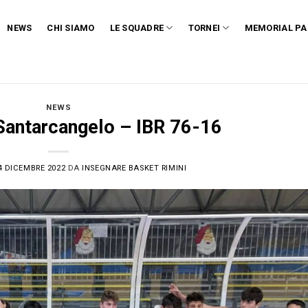
NEWS
CHI SIAMO
LE SQUADRE
TORNEI
MEMORIAL PA
NEWS
 Santarcangelo – IBR 76-16
4 DICEMBRE 2022
DA
INSEGNARE BASKET RIMINI