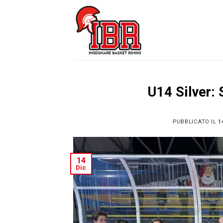
Skip
to
content
U14 Silver:
PUBBLICATO IL
1
14
Dic