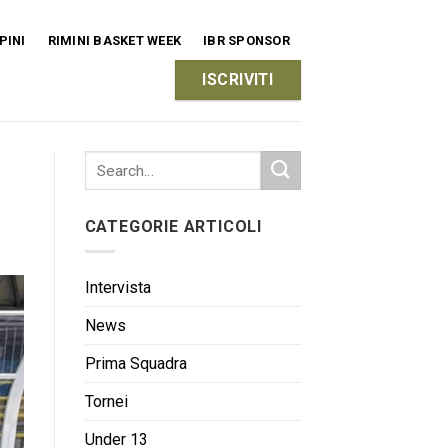
PINI
RIMINI BASKET WEEK
IBR SPONSOR
ISCRIVITI
CATEGORIE ARTICOLI
Intervista
News
Prima Squadra
Tornei
Under 13