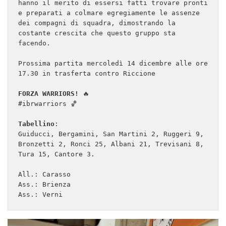
hanno il merito di essersi fatti trovare pronti 
e preparati a colmare egregiamente le assenze 
dei compagni di squadra, dimostrando la 
costante crescita che questo gruppo sta 
facendo.

Prossima partita mercoledì 14 dicembre alle ore 
17.30 in trasferta contro Riccione

FORZA WARRIORS!
 🔥

#ibrwarriors 🏀

Tabellino
:

Guiducci, Bergamini, San Martini 2, Ruggeri 9, 
Bronzetti 2, Ronci 25, Albani 21, Trevisani 8, 
Tura 15, Cantore 3.

All.: Carasso

Ass.: Brienza

Ass.: Verni