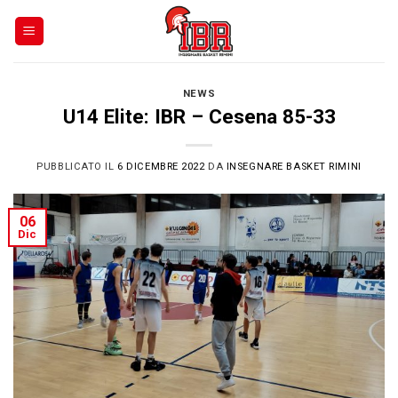
Skip
to
content
NEWS
U14 Elite: IBR – Cesena 85-33
PUBBLICATO IL
6 DICEMBRE 2022
DA
INSEGNARE BASKET RIMINI
06
Dic