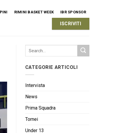
PINI
RIMINI BASKET WEEK
IBR SPONSOR
ISCRIVITI
CATEGORIE ARTICOLI
Intervista
News
Prima Squadra
Tornei
Under 13