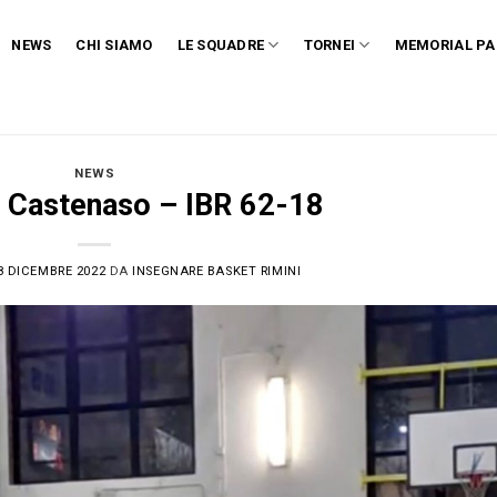
NEWS
CHI SIAMO
LE SQUADRE
TORNEI
MEMORIAL PA
NEWS
: Castenaso – IBR 62-18
8 DICEMBRE 2022
DA
INSEGNARE BASKET RIMINI