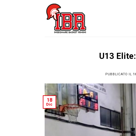
Skip
to
content
U13 Elite
PUBBLICATO IL
1
18
Dic