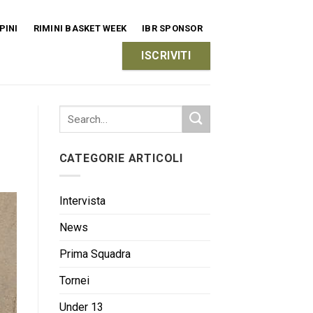
PINI
RIMINI BASKET WEEK
IBR SPONSOR
ISCRIVITI
CATEGORIE ARTICOLI
Intervista
News
Prima Squadra
Tornei
Under 13