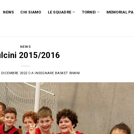
NEWS
CHI SIAMO
LE SQUADRE
TORNEI
MEMORIAL PA
NEWS
lcini 2015/2016
 DICEMBRE 2022
DA
INSEGNARE BASKET RIMINI