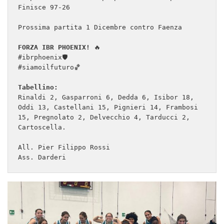
Finisce 97-26

Prossima partita 1 Dicembre contro Faenza 

FORZA IBR PHOENIX!
 🔥

#ibrphoenix🛡

#siamoilfuturo🏀

Tabellino: 
Rinaldi 2, Gasparroni 6, Dedda 6, Isibor 18, 
Oddi 13, Castellani 15, Pignieri 14, Frambosi 
15, Pregnolato 2, Delvecchio 4, Tarducci 2, 
Cartoscella.

All. Pier Filippo Rossi

Ass. Darderi