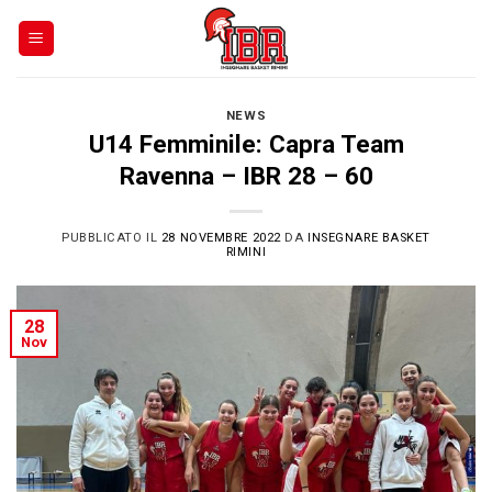
Skip
to
content
NEWS
U14 Femminile: Capra Team
Ravenna – IBR 28 – 60
PUBBLICATO IL
28 NOVEMBRE 2022
DA
INSEGNARE BASKET
RIMINI
28
Nov