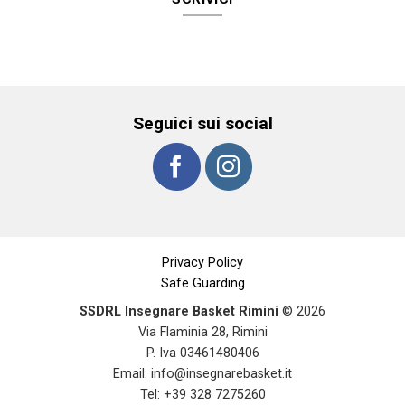
Seguici sui social
Privacy Policy
Safe Guarding
SSDRL Insegnare Basket Rimini
© 2026
Via Flaminia 28, Rimini
P. Iva 03461480406
Email:
info@insegnarebasket.it
Tel: +39 328 7275260