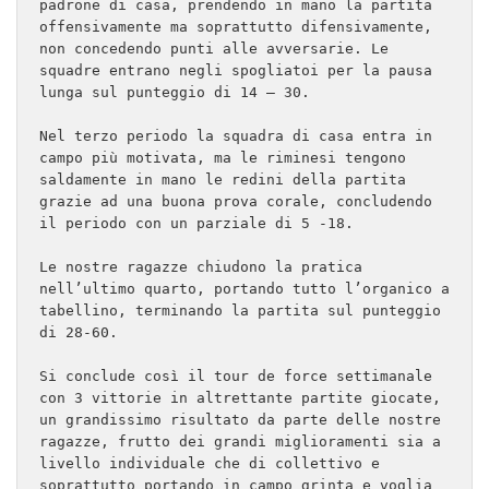
padrone di casa, prendendo in mano la partita 
offensivamente ma soprattutto difensivamente, 
non concedendo punti alle avversarie. Le 
squadre entrano negli spogliatoi per la pausa 
lunga sul punteggio di 14 – 30.

Nel terzo periodo la squadra di casa entra in 
campo più motivata, ma le riminesi tengono 
saldamente in mano le redini della partita 
grazie ad una buona prova corale, concludendo 
il periodo con un parziale di 5 -18.

Le nostre ragazze chiudono la pratica 
nell’ultimo quarto, portando tutto l’organico a 
tabellino, terminando la partita sul punteggio 
di 28-60.

Si conclude così il tour de force settimanale 
con 3 vittorie in altrettante partite giocate, 
un grandissimo risultato da parte delle nostre 
ragazze, frutto dei grandi miglioramenti sia a 
livello individuale che di collettivo e 
soprattutto portando in campo grinta e voglia 